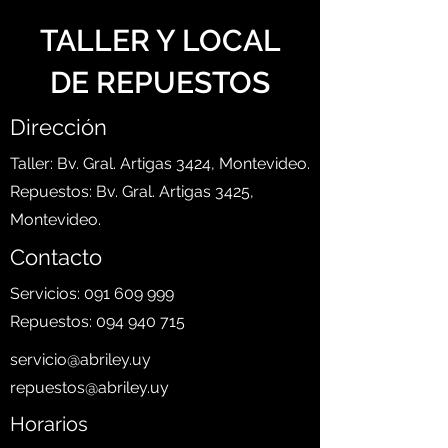
TALLER Y LOCAL
DE REPUESTOS
Dirección
Taller: Bv. Gral. Artigas 3424, Montevideo.
Repuestos: Bv. Gral. Artigas 3425,
Montevideo.
Contacto
Servicios:
091 609 999
Repuestos:
094 940 715
servicio@abriley.uy
repuestos@abriley.uy
Horarios