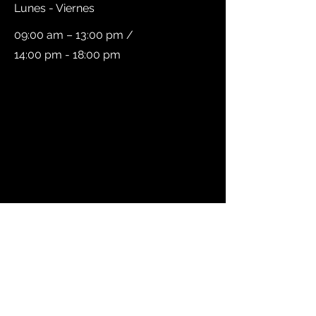
Lunes - Viernes
09:00 am – 13:00 pm
/
14:00 pm - 18:00 pm
SHOWROOM