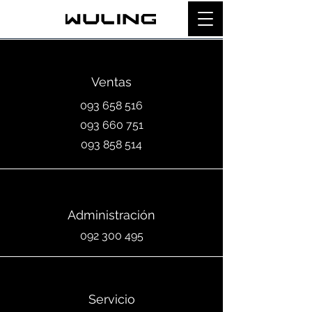
Ventas
093 658 516
093 660 751
093 858 514
Administración
092 300 495
Servicio