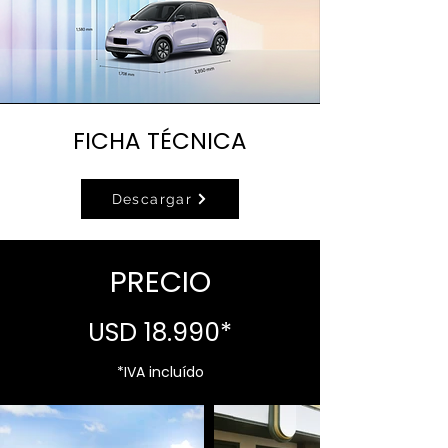
FICHA TÉCNICA
Descargar
PRECIO
USD 18.990*
*IVA incluído